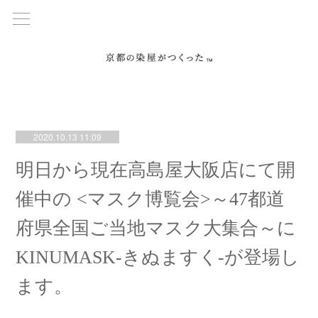
2020.10.13 11:09
明日から現在高島屋大阪店にて開
催中の <マスク博覧会>～47都道
府県全国ご当地マスク大集合～に
KINUMASK-きぬますく-が登場し
ます。