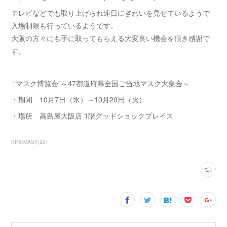
テレビなどでも取り上げられ連日にぎわいを見せているようで
入場制限も行っているようです。
大阪の方々にも手に取ってもらえる大変良い機会を頂き感謝で
す。
“マスク博覧会”～47都道府県全国ご当地マスク大集合～
・期間 10月7日（水）～10月20日（火）
・場所 高島屋大阪店 1階グッドショックプレイス
KINUMASK
(
29
)