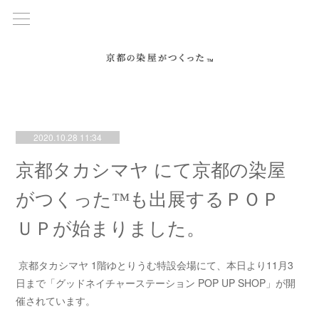
2020.10.28 11:34
京都タカシマヤ にて京都の染屋
がつくった™も出展するＰＯＰ
ＵＰが始まりました。
京都タカシマヤ 1階ゆとりうむ特設会場にて、本日より11月3
日まで「グッドネイチャーステーション POP UP SHOP」が開
催されています。