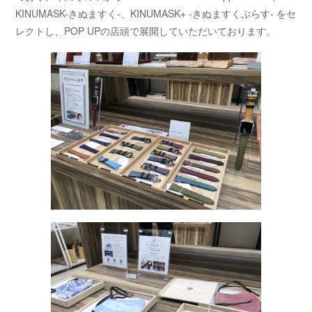
KINUMASK-きぬますく-、KINUMASK+ -きぬますくぷらす- をセ
レクトし、POP UPの店頭で展開していただいております。