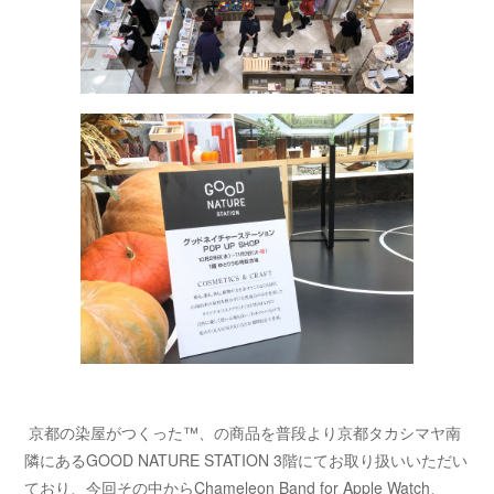
京都の染屋がつくった™、の商品を普段より京都タカシマヤ南
隣にあるGOOD NATURE STATION 3階にてお取り扱いいただい
ており、今回その中からChameleon Band for Apple Watch、