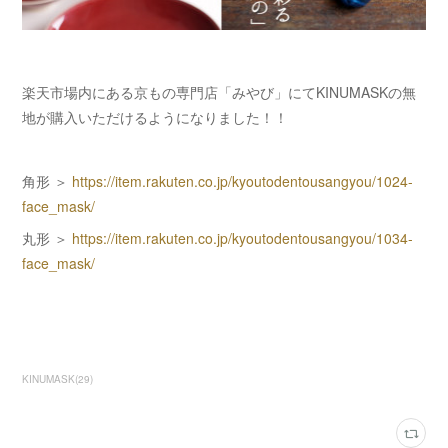
楽天市場内にある京もの専門店「みやび」にてKINUMASKの無
地が購入いただけるようになりました！！
角形 ＞
https://item.rakuten.co.jp/kyoutodentousangyou/1024-
face_mask/
丸形 ＞
https://item.rakuten.co.jp/kyoutodentousangyou/1034-
face_mask/
KINUMASK
(
29
)