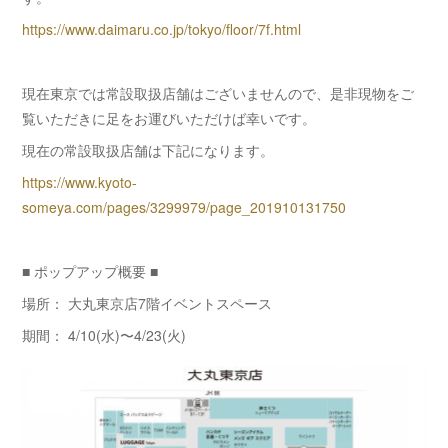
https://www.daimaru.co.jp/tokyo/floor/7f.html
現在東京では常設取扱店舗はございませんので、是非現物をご
覧いただきに足をお運びいただけば幸いです。
現在の常設取扱店舗は下記になります。
https://www.kyoto-
someya.com/pages/3299979/page_201910131750
■ ポップアップ概要 ■
場所： 大丸東京店7階イベントスペース
期間： 4/10(水)〜4/23(火)