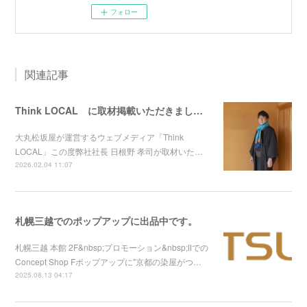
フォロー
関連記事
Think LOCAL に取材掲載いただきました！
大丸松坂屋が運営するウェブメディア「Think
LOCAL」この度弊社社長 日根野 孝司が取材いた…
2026.02.04 11:07
札幌三越でのポップアップに出品中です。
札幌三越 本館 2F&nbsp;プロモーション&nbsp;Ⅱでの
Concept Shop Fポップアップに"京都の染屋がつ…
2025.08.13 04:17