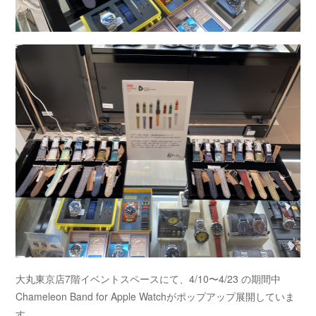
大丸東京店7階イベントスペースにて、4/10〜4/23 の期間中
Chameleon Band for Apple Watchがポップアップ展開していま
す。