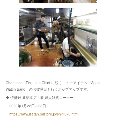
Chameleon Tie、tete Chief に続くニューアイテム「Apple
Watch Band」のお披露目も行うポップアップです。
◆ 伊勢丹 新宿本店 1階 婦人雑貨コーナー
2020年1月22日～28日
https://www.isetan.mistore.jp/shinjuku.html