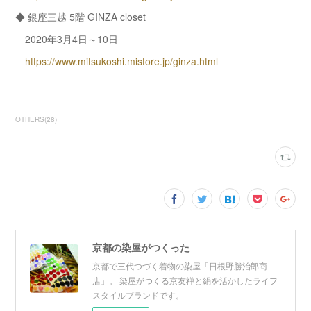
◆ 銀座三越 5階 GINZA closet
2020年3月4日～10日
https://www.mitsukoshi.mistore.jp/ginza.html
OTHERS
(
28
)
京都の染屋がつくった
京都で三代つづく着物の染屋「日根野勝治郎商
店」。 染屋がつくる京友禅と絹を活かしたライフ
スタイルブランドです。