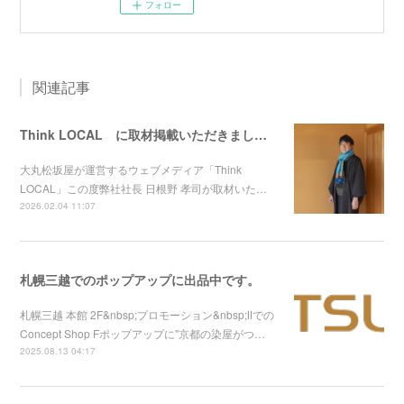
フォロー
関連記事
Think LOCAL に取材掲載いただきました！
大丸松坂屋が運営するウェブメディア「Think
LOCAL」この度弊社社長 日根野 孝司が取材いた…
2026.02.04 11:07
札幌三越でのポップアップに出品中です。
札幌三越 本館 2F&nbsp;プロモーション&nbsp;Ⅱでの
Concept Shop Fポップアップに"京都の染屋がつ…
2025.08.13 04:17