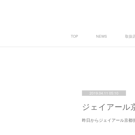
TOP
NEWS
取扱店
2019.04.11 05:10
昨日からジェイアール京都伊勢