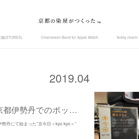
舗(STORES)
Chameleon Band for Apple Watch
teddy ch
2019
.
04
ジェイアール京都伊勢丹でのポップアップが始まりました
丹にて始まった”京今日＜kyo kyo＞”