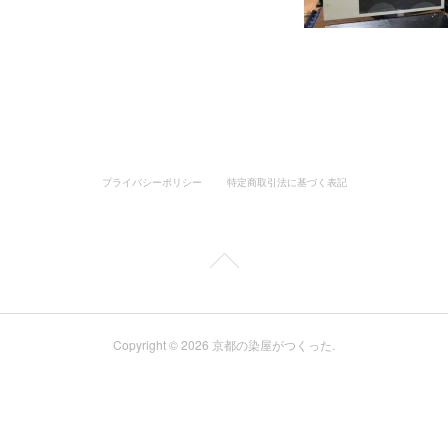
プライバシーポリシー
特定商取引法に基づく表記
Copyright ©
2026
京都の染屋がつくった
.