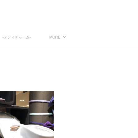
arm -テディチャーム-
MORE