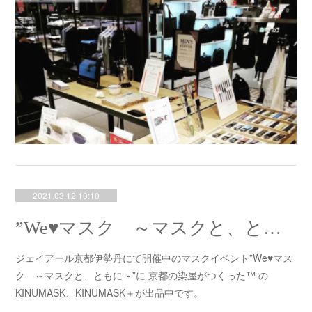
2021.03.12 10:10
”We♥マスク ～マスクと、ともに～” ジェイアール京都伊勢丹にて開催中のマスクイベントにKINUMASK、KINUMASK＋出品中です。
ジェイアール京都伊勢丹にて開催中のマスクイベント”We♥マス
ク ～マスクと、ともに～”に 京都の染屋がつくった™ の
KINUMASK、KINUMASK＋が出品中です。