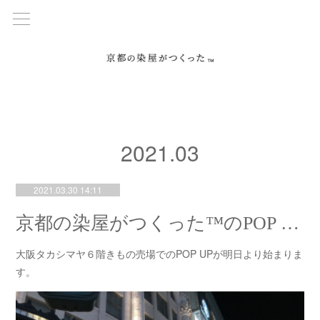
2021
.
03
2021.03.30 14:11
京都の染屋がつくった™のPOP UPが大阪タカシマヤで明日より始まります！
大阪タカシマヤ６階きもの売場でのPOP UPが明日より始まりま
す。