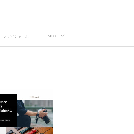
arm -テディチャーム-
MORE