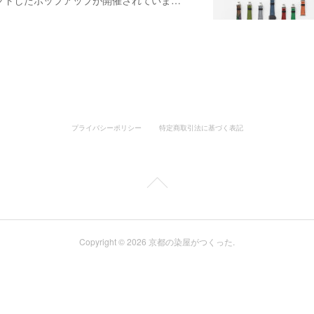
クトしたポップアップが開催されていま…
プライバシーポリシー
特定商取引法に基づく表記
Copyright ©
2026
京都の染屋がつくった
.