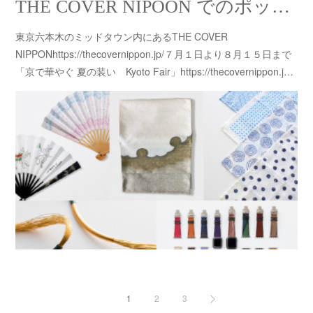
THE COVER NIPOON でのポップアップが始まりました！！
東京六本木のミッドタウン内にあるTHE COVER
NIPPONhttps://thecovernippon.jp/７月１日より８月１５日まで
「京で華やぐ 夏の装い Kyoto Fair」https://thecovernippon.j…
1
2
3