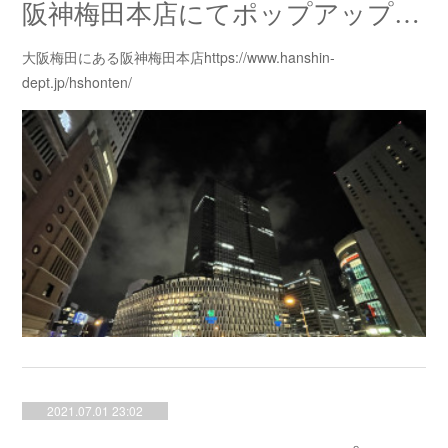
阪神梅田本店にてポップアップが始まります。
大阪梅田にある阪神梅田本店https://www.hanshin-
dept.jp/hshonten/
2021.07.01 23:02