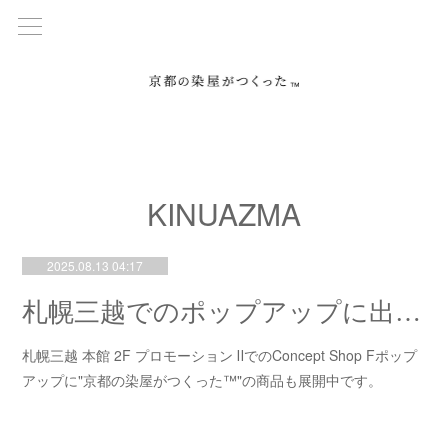
KINUAZMA
2025.08.13 04:17
札幌三越でのポップアップに出品中です。
札幌三越 本館 2F プロモーション ⅡでのConcept Shop Fポップ
アップに"京都の染屋がつくった™"の商品も展開中です。