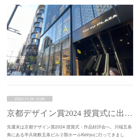
2024.11.26 12:26
京都デザイン賞2024 授賞式に出席しました。
先週末は京都デザイン賞2024 授賞式・作品好評会へ。川端五条
角にある半兵衛麩五条ビル２階ホールKeiryuに行ってきまし