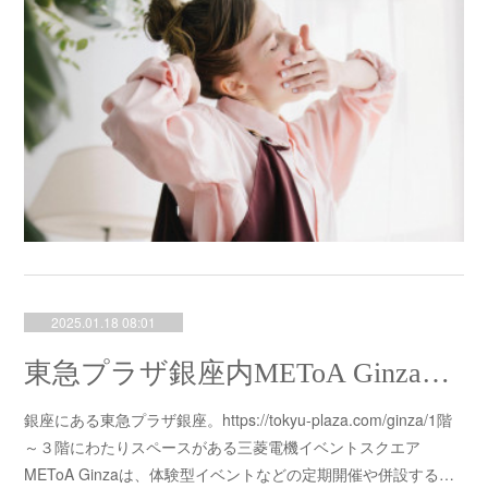
2025.01.18 08:01
東急プラザ銀座内METoA Ginzaにて京都の染屋がつくった™製品の取り扱いが始まりました。
銀座にある東急プラザ銀座。https://tokyu-plaza.com/ginza/1階
～３階にわたりスペースがある三菱電機イベントスクエア
METoA Ginzaは、体験型イベントなどの定期開催や併設する…