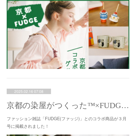
2025.02.16 07:08
京都の染屋がつくった™×FUDGEコラボ
ファッション雑誌「FUDGE(ファッジ)」とのコラボ商品が３月
号に掲載されました！