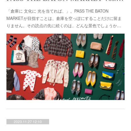
「倉庫に 文化に 光を当てれば、」。PASS THE BATON
MARKETが目指すことは、倉庫を空っぽにすることだけに留ま
りません。その読点の先に続くのは、どんな景色でしょうか…
2023.11.27 12:10