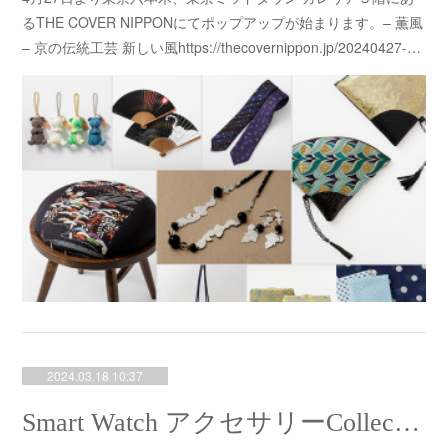
るTHE COVER NIPPONにてポップアップが始まります。– 薫風
– 京の伝統工芸 新しい風https://thecovernippon.jp/20240427-…
2024.03.18 10:37
Smart Watch アクセサリーCollection