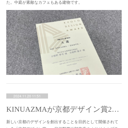
た。中庭が素敵なカフェもある建物です。
2024.11.20 11:51
KINUAZMAが京都デザイン賞2024にて入選しました！！
新しい京都のデザインを創出することを目的として開催されて