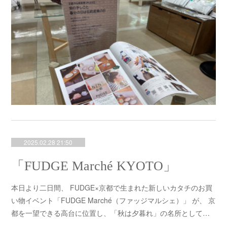
2025.02.28 21:50
「FUDGE Marché KYOTO」
本日より二日間、 FUDGE×京都で生まれた新しいカタチのお買
い物イベント「FUDGE Marché（ファッジマルシェ）」 が、 京
都を一望できる高台に位置し、「秋は夕暮れ」の名所として…