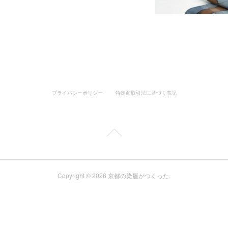
プライバシーポリシー
特定商取引法に基づく表記
Copyright ©
2026
京都の染屋がつくった
.