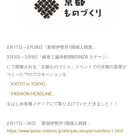
2月17日～2月26日「新宿伊勢丹1階婦人雑貨」
3月3日～3月9日「銀座三越本館5階GINZA ステージ」
にて開催される「京都ものづくり」イベントでの京都の染屋が
つくった™のプロモーションを
「KYOTO in TOKYO」
「FASHION HEADLINE」
をはじめ各種メディアにて取り上げていただきました！！
2月17日～20日 「新宿伊勢丹1階婦人雑貨」
https://www.isetan.mistore.jp/shinjuku/shops/mainfloor1.html