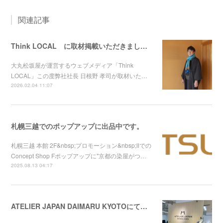
関連記事
Think LOCAL に取材掲載いただきました！
大丸松坂屋が運営するウェブメディア「Think
LOCAL」この度弊社社長 日根野 孝司が取材いた…
2026.02.04 11:07
札幌三越でのポップアップに出品中です。
札幌三越 本館 2F&nbsp;プロモーション&nbsp;Ⅱでの
Concept Shop Fポップアップに"京都の染屋がつ…
2025.08.13 04:17
ATELIER JAPAN DAIMARU KYOTOにてChameleon Band for Apple Watchの取り扱いが始まりまました。