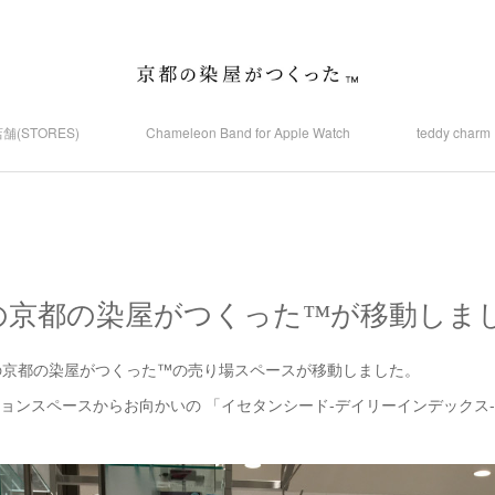
舗(STORES)
Chameleon Band for Apple Watch
teddy ch
の京都の染屋がつくった™が移動しま
での京都の染屋がつくった™の売り場スペースが移動しました。
スペースからお向かいの 「イセタンシード-デイリーインデックス-(ISETAN