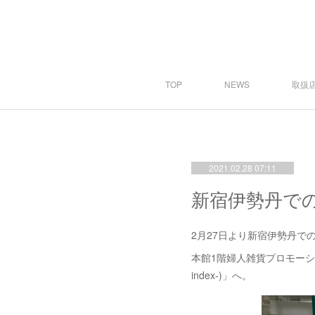
TOP
NEWS
取扱店
2021.02.28 07:11
新宿伊勢丹で
2月27日より新宿伊勢丹
本館1階婦人雑貨プロモーション
index-)」へ。