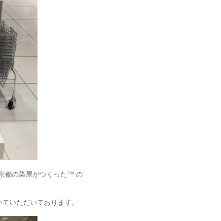
ぷらす-は京都の染屋がつくった™ の
き置いていただいております。