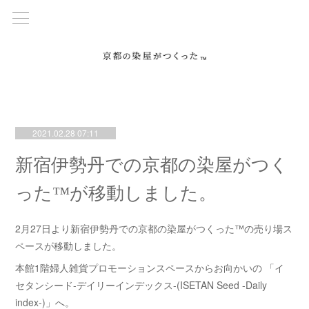
2021.02.28 07:11
新宿伊勢丹での京都の染屋がつく
った™が移動しました。
2月27日より新宿伊勢丹での京都の染屋がつくった™の売り場ス
ペースが移動しました。
本館1階婦人雑貨プロモーションスペースからお向かいの 「イ
セタンシード-デイリーインデックス-(ISETAN Seed -Daily
index-)」へ。