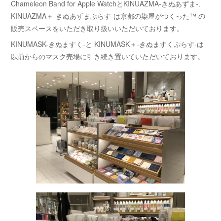
Chameleon Band for Apple WatchとKINUAZMA-きぬあずま-、
KINUAZMA＋-きぬあずまぷらす-は京都の染屋がつくった™ の
販売スペースをいただき取り扱いいただいております。
KINUMASK-きぬますく-と KINUMASK＋-きぬますくぷらす-は
以前からのマスク売場に引き続き置いていただいております。