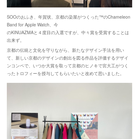
SOOのおふき、年賀状、京都の染屋がつくった™のChameleon
Band for Apple Watch、今
のKINUAZMAと４度目の入選ですが、中々賞を受賞することは
出来ず。
京都の伝統と文化を守りながら、新たなデザイン手法を用い
て、新しい京都のデザインの創出を図る作品を評価するデザイ
ンコンペで、いつか大賞を取って京都のヒノキで宮大工がつく
ったトロフィーを授与してもらいたいと改めて思いました。