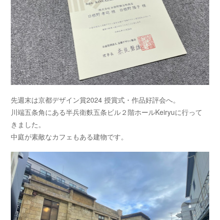
先週末は京都デザイン賞2024 授賞式・作品好評会へ。
川端五条角にある半兵衛麩五条ビル２階ホールKeiryuに行って
きました。
中庭が素敵なカフェもある建物です。