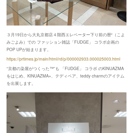
３月19日から大丸京都店４階西エレベーター下り前の暦²（こよ
みごよみ）での ファッション雑誌「FUDGE」 コラボ企画の
POP UPが始まります。
https://prtimes.jp/main/html/rd/p/000002933.000025003.html
“京都の染屋がつくった™”も 「FUDGE」 コラボ のKINUAZMA
をはじめ、KINUAZMA+、テディベア、teddy charmのアイテム
を出展します。