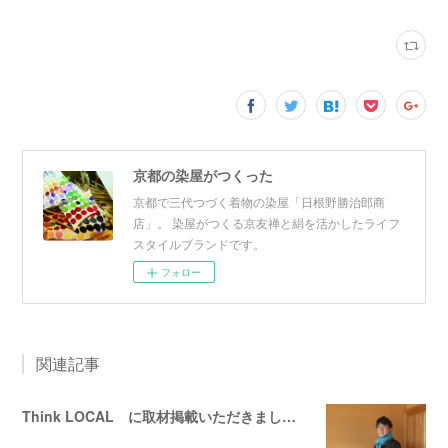
京都の染屋がつくった
京都で三代つづく着物の染屋「日根野勝治郎商
店」。 染屋がつくる京友禅と絹を活かしたライフ
スタイルブランドです。
フォロー
関連記事
Think LOCAL に取材掲載いただきました！