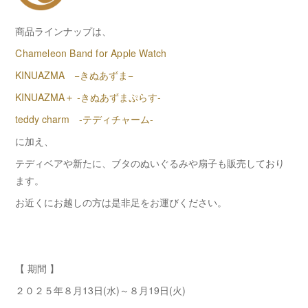
商品ラインナップは、
Chameleon Band for Apple Watch
KINUAZMA −きぬあずま−
KINUAZMA＋ ‐きぬあずまぷらす‐
teddy charm -テディチャーム-
に加え、
テディベアや新たに、ブタのぬいぐるみや扇子も販売しており
ます。
お近くにお越しの方は是非足をお運びください。
【 期間 】
２０２５年８月13日(水)～８月19日(火)