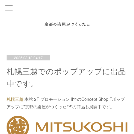
2025.08.13 04:17
札幌三越でのポップアップに出品
中です。
札幌三越
本館 2F プロモーション ⅡでのConcept Shop Fポップ
アップに"京都の染屋がつくった™"の商品も展開中です。