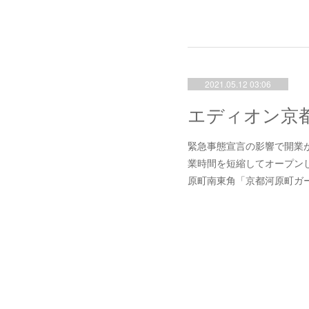
2021.05.12 03:06
緊急事態宣言の影響で開業が
業時間を短縮してオープンしました。
原町南東角「京都河原町ガ