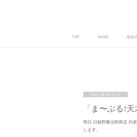
TOP
NEWS
取扱店
2021.05.26 15:15
明日 日根野勝治郎商店 代
します。