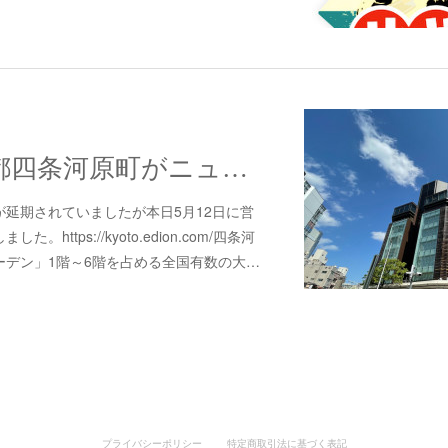
エディオン京都四条河原町がニューオープンしました！！
延期されていましたが本日5月12日に営
https://kyoto.edion.com/四条河
ーデン」1階～6階を占める全国有数の大…
プライバシーポリシー
特定商取引法に基づく表記