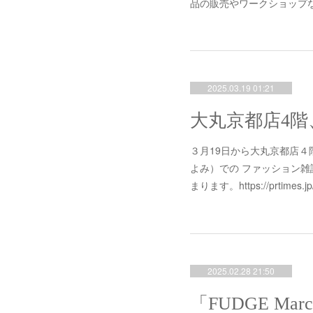
品の販売やワークショップ
2025.03.19 01:21
３月19日から大丸京都店４
よみ）での ファッション雑誌
まります。https://prtimes.jp/
2025.02.28 21:50
「FUDGE Mar