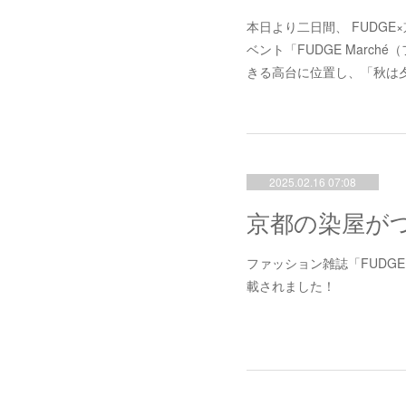
本日より二日間、 FUDG
ベント「FUDGE March
きる高台に位置し、「秋は
2025.02.16 07:08
ファッション雑誌「FUDG
載されました！