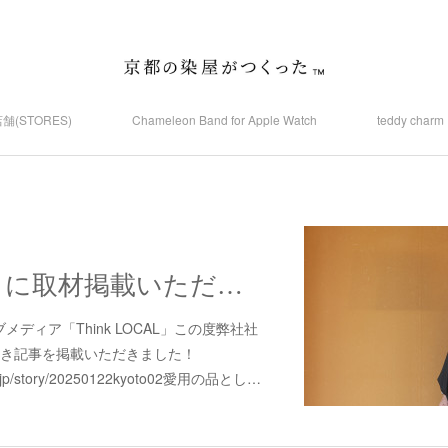
舗(STORES)
Chameleon Band for Apple Watch
teddy ch
Think LOCAL に取材掲載いただきました！
ディア「Think LOCAL」この度弊社社
だき記事を掲載いただきました！
part.jp/story/20250122kyoto02愛用の品とし…