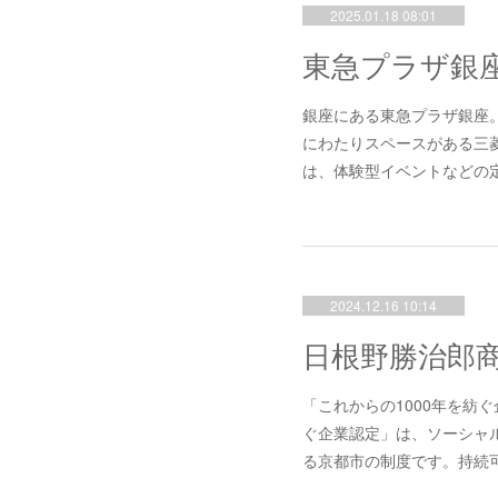
2025.01.18 08:01
銀座にある東急プラザ銀座。https:
にわたりスペースがある三菱電
は、体験型イベントなどの
2024.12.16 10:14
「これからの1000年を紡ぐ
ぐ企業認定」は、ソーシャ
る京都市の制度です。持続