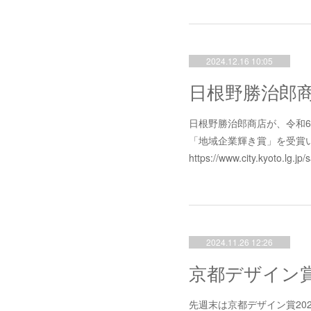
2024.12.16 10:05
日根野勝治郎商店が、令和6
「地域企業輝き賞」を受賞
https://www.city.kyoto.l
2024.11.26 12:26
先週末は京都デザイン賞20