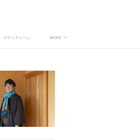
arm -テディチャーム-
MORE