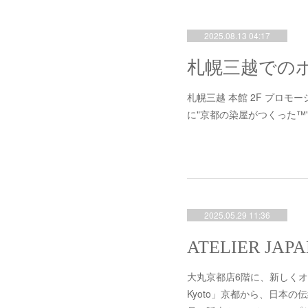
2025.08.13 04:17
札幌三越 本館 2F プロモーシ
に"京都の染屋がつくった™
2025.05.29 11:36
大丸京都店6階に、新しくオープンし
Kyoto」京都から、日本